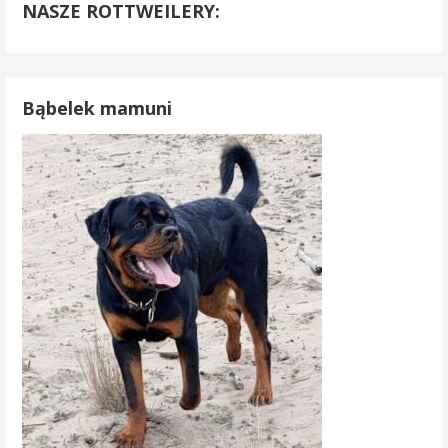
NASZE ROTTWEILERY:
Bąbelek mamuni