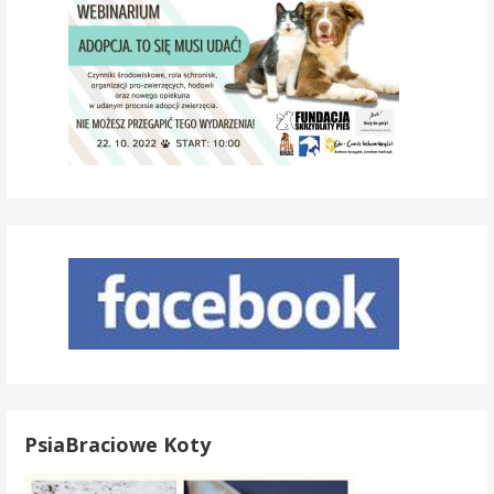
PsiaBraciowe Koty