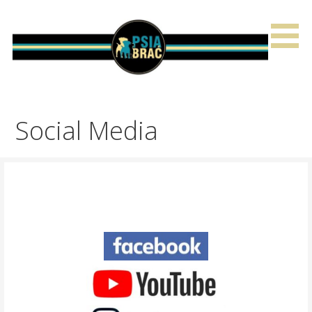
Przejdź
do
treści
Social Media