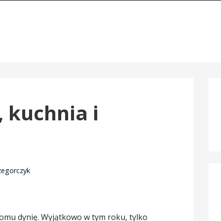
, kuchnia i
zegorczyk
domu dynię. Wyjątkowo w tym roku, tylko