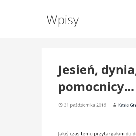
Wpisy
Jesień, dynia
pomocnicy…
31 października 2016
Kasia Gr
Jakiś czas temu przytargałam do 