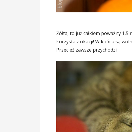
Żółta, to już całkiem poważny 1,5 r
korzysta z okazji! W końcu są woln
Przecież zawsze przychodzi!