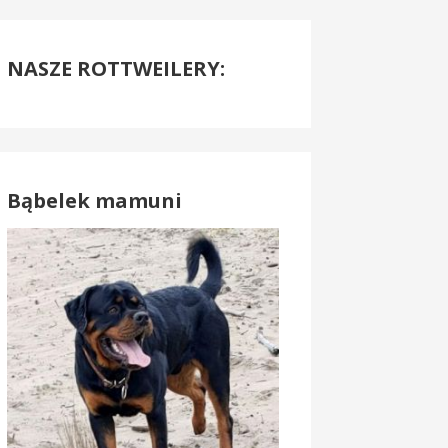
NASZE ROTTWEILERY:
Bąbelek mamuni