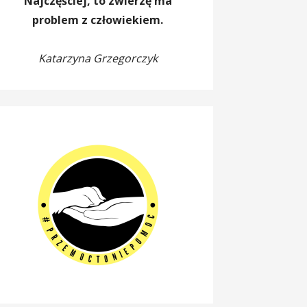
Najczęściej, to zwierzę ma
problem z człowiekiem.
Katarzyna Grzegorczyk