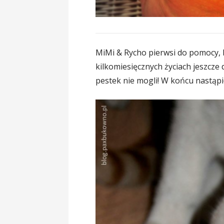
MiMi & Rycho pierwsi do pomocy, 
kilkomiesięcznych życiach jeszcze d
pestek nie mogli! W końcu nastąp