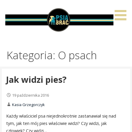
Przejdź
do
treści
Kategoria: O psach
Jak widzi pies?
19 października 2016
Kasia Grzegorczyk
Każdy właściciel psa niejednokrotnie zastanawiał się nad
tym, jak ten mój pies właściwie widzi? Czy widzi, jak
człowiek? Czy widzi…