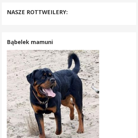
NASZE ROTTWEILERY:
Bąbelek mamuni