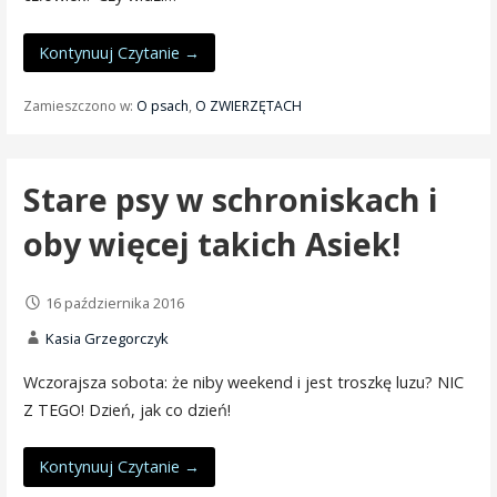
Kontynuuj Czytanie →
Zamieszczono w:
O psach
,
O ZWIERZĘTACH
Stare psy w schroniskach i
oby więcej takich Asiek!
16 października 2016
Kasia Grzegorczyk
Wczorajsza sobota: że niby weekend i jest troszkę luzu? NIC
Z TEGO! Dzień, jak co dzień!
Kontynuuj Czytanie →