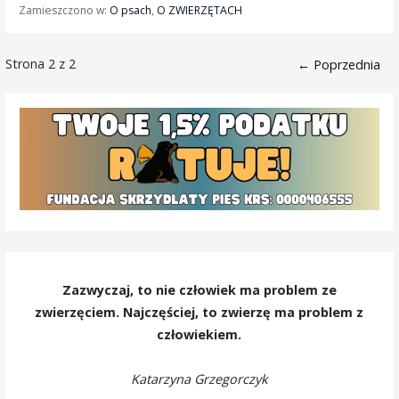
Zamieszczono w:
O psach
,
O ZWIERZĘTACH
Wpis
Strona 2 z 2
← Poprzednia
nawigacja
Zazwyczaj, to nie człowiek ma problem ze
zwierzęciem. Najczęściej, to zwierzę ma problem z
człowiekiem.
Katarzyna Grzegorczyk