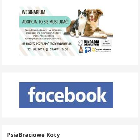
PsiaBraciowe Koty