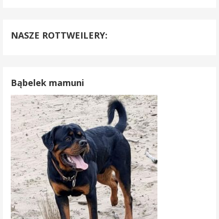
NASZE ROTTWEILERY:
Bąbelek mamuni