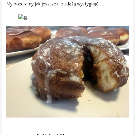
My pożeramy jak jeszcze nie zdążą wystygnąć.