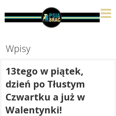
Przejdź
do
treści
Wpisy
13tego w piątek,
dzień po Tłustym
Czwartku a już w
Walentynki!