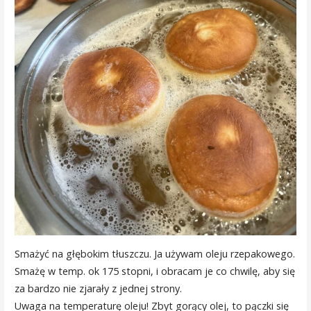
Smażyć na głębokim tłuszczu. Ja używam oleju rzepakowego.
Smażę w temp. ok 175 stopni, i obracam je co chwilę, aby się
za bardzo nie zjarały z jednej strony.
Uwaga na temperaturę oleju! Zbyt gorący olej, to pączki się