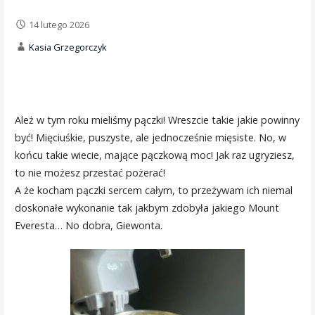
14 lutego 2026
Kasia Grzegorczyk
Ależ w tym roku mieliśmy pączki! Wreszcie takie jakie powinny
być! Mięciuśkie, puszyste, ale jednocześnie mięsiste. No, w
końcu takie wiecie, mające pączkową moc! Jak raz ugryziesz,
to nie możesz przestać pożerać!
A że kocham pączki sercem całym, to przeżywam ich niemal
doskonałe wykonanie tak jakbym zdobyła jakiego Mount
Everesta… No dobra, Giewonta.